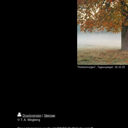
"Herbstmorgen", Tagesspiegel, 16.10.25
Druckversion
|
Sitemap
© T. A. Wegberg