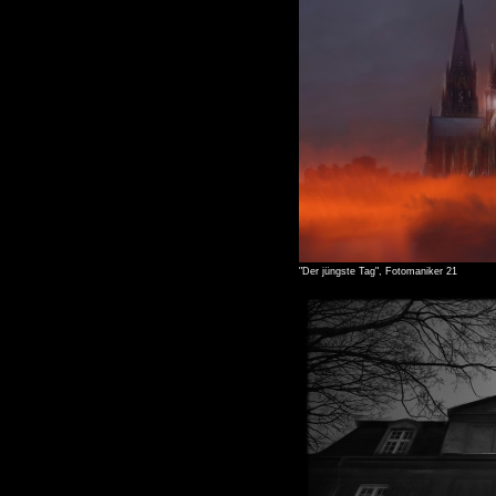
"Der jüngste Tag", Fotomaniker 21