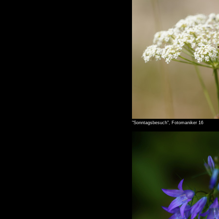
"Sonntagsbesuch", Fotomaniker 16