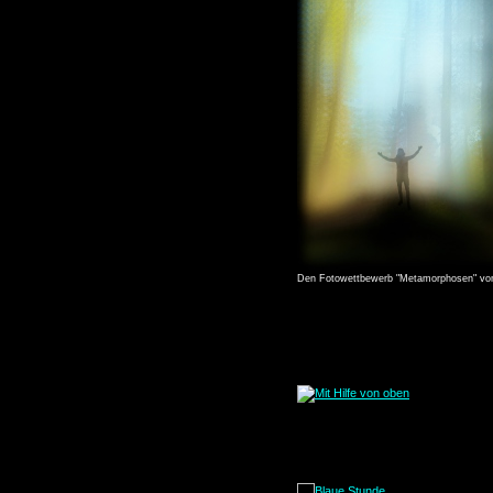
Den Fotowettbewerb "Metamorphosen" von