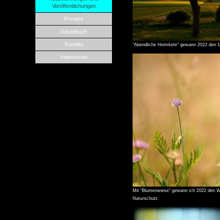
Veröffentlichungen
Privates
Gästebuch
Kontakt
"Abendliche Heimkehr" gewann 2022 den 1
Impressum
Mit "Blumenwiese" gewann ich 2022 den W
Naturschutz.