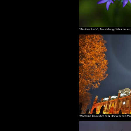
"Glockenblume", Ausstellung Stilles Leben,
"Mond mit Halo über dem Hackeschen Mark